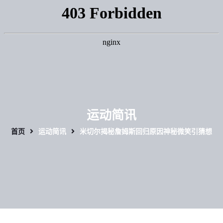
运动简讯
首页
运动简讯
米切尔揭秘詹姆斯回归原因神秘微笑引猜想