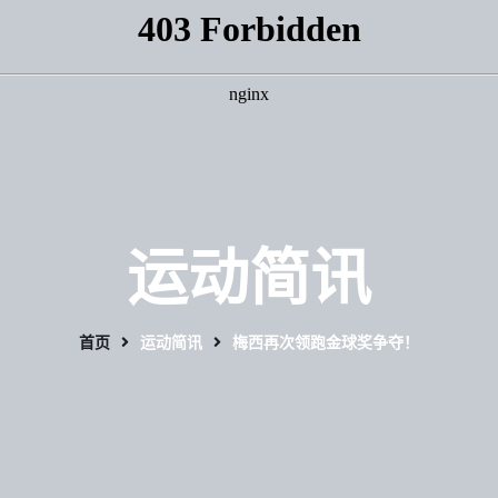
运动简讯
首页
运动简讯
梅西再次领跑金球奖争夺！